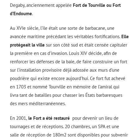
Degaby, anciennement appelée
Fort de Tourville ou Fort
d’Endoume
.
Au XVIe siècle, l’île était une sorte de barbacane, une
avancée maritime précédant les véritables fortifications.
Elle
protégeait la ville
sur son côté sud et était censée capituler
la première en cas d’invasion. Louis XIV décide, afin de
renforcer les défenses de la baie, de faire construire un fort
sur l’installation provisoire déjà adossée aux murs d’une
poudrière qui existe encore aujourd’hui. Ce fort fut achevé
en 1703 et nommé Tourville en mémoire de l’amiral qui
livra tant de batailles pour chasser les États barbaresques
des mers méditerranéennes.
En 2001,
le Fort a été restauré
pour devenir un lieu de
tournages et de réceptions. 20 chambres, un SPA et une
salle de réception de 180m2 sont disponibles pour subvenir