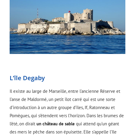
L’île Degaby
Il existe au large de Marseille, entre l’ancienne Réserve et
l’anse de Maldormé, un petit îlot carré qui est une sorte
d’introduction à un autre groupe d’îles, If, Ratonneau et
Pomègues, qui s’étendent vers l’horizon. Dans les brumes de
l’été, on dirait
un château de sable
qui attend qu’un géant
des mers le pêche dans son épuisette. Elle s’appelle l’Ile