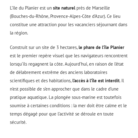
L’île du Planier est un
site naturel
près de Marseille
(Bouches-du-Rhône, Provence-Alpes-Côte d’Azur). Ce lieu
constitue une attraction pour les vacanciers séjournant dans
la région.
Construit sur un site de 3 hectares,
le phare de l’île Planier
est le premier repère visuel que les navigateurs rencontrent
lorsqu’ils regagnent la côte. Aujourd’hui, en raison de l’état
de délabrement extrême des anciens laboratoires
scientifiques et des habitations,
l’accès à l’île est interdit
. Il
n’est possible de s’en approcher que dans le cadre d’une
pratique aquatique. La plongée sous-marine est toutefois
soumise à certaines conditions : la mer doit être calme et le
temps dégagé pour que l’activité se déroule en toute
sécurité.