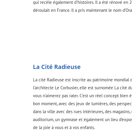
qui recèle également d’histoires. Il a été rénové en 
déroulait en France. Il a pris maintenant le nom d’O
La Cité Radieuse
La cité Radieuse est inscrite au patrimoine mondial 
l’architecte Le Corbusier, elle est surnomée La cité d
vous n’aimerez pas rater. C’est un réel concept bien 
bon moment, avec des jeux de lumières, des perspectiv
dans la ville avec des rues intérieures, des magasins,
auditorium, un gymnase et également un lieu d’exposi
de la joie à vous et à vos enfants.