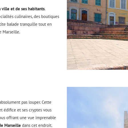
ville et de ses habitants
.
cialités culinaires, des boutiques
tite balade tranquille tout en
e Marseille.
t absolument pas louper. Cette
et édifice et ses cryptes vous
vous offrant une vue imprenable
de Marseille
dans cet endroit.