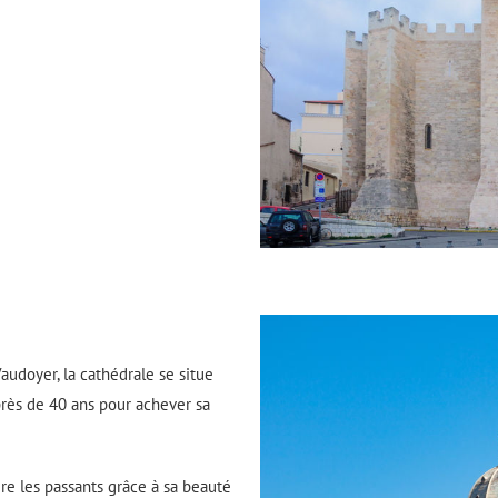
audoyer, la cathédrale se situe
u près de 40 ans pour achever sa
re les passants grâce à sa beauté