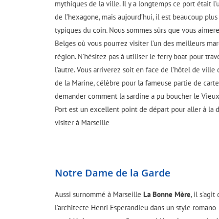
mythiques de la ville. Il y a longtemps ce port était l
de l’hexagone, mais aujourd’hui, il est beaucoup plus
typiques du coin. Nous sommes sûrs que vous aimerez 
Belges où vous pourrez visiter l’un des meilleurs ma
région. N’hésitez pas à utiliser le ferry boat pour trav
l’autre. Vous arriverez soit en face de l’hôtel de ville
de la Marine, célèbre pour la fameuse partie de carte
demander comment la sardine a pu boucher le Vieux-P
Port est un excellent point de départ pour aller à la 
visiter à Marseille
Notre Dame de la Garde
Aussi surnommé à Marseille
La Bonne Mère
, il s’agi
l’architecte Henri Esperandieu dans un style romano-