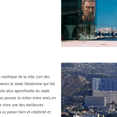
b mythique de la ville. Lors des
imerez le stade Vélodrome qui fait
visite plus approfondie du stade
s pouvez la visiter entre amis, en
de vivre une des meilleures
 vu passer bien et célébrité et