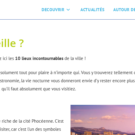
DECOUVRIR
ACTUALITÉS
AUTOUR DE
lle ?
 ici les
10 lieux incontournables
de la ville !
bsolument tout pour plaire à n’importe qui. Vous y trouverez tellement
gastronomie, la vie nocturne vous donneront envie d’y rester encore plus 
qu’il faut absolument que vous visitiez.
e riche de la cité Phocéenne. C’est
ter, car c’est l’un des symboles