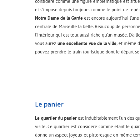
considéré comme une figure emblématique est situé s
et s’impose depuis toujours comme le point de repère 
Notre Dame de la Garde
est encore aujourd’hui l’une 
centrale de Marseille la belle. Beaucoup de personnes
l’intérieur qui est tout aussi riche qu’un musée. D’aill
vous aurez
une excellente vue de la ville
, et même d
pouvez prendre le train touristique dont le départ se 
Le panier
Le quartier du panier
est indubitablement l’un des qu
visite. Ce quartier est considéré comme étant le quarti
donne un aspect joyeux et pittoresque en même tem