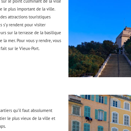
ur le point culminant de la ville
le plus important de la ville.
des attractions touristiques
 s’y rendent pour visiter
eurs sur la terrasse de la basilique
e la mer. Pour vous y rendre, vous
fait sur le Vieux-Port.
artiers qu’il faut absolument
er le plus vieux de la ville et
ps.