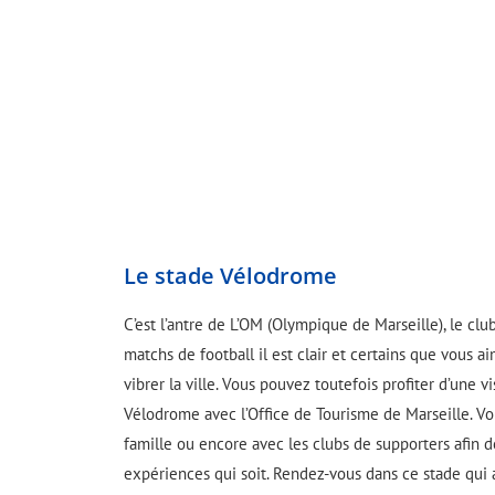
Le stade Vélodrome
C’est l’antre de L’OM (Olympique de Marseille), le clu
matchs de football il est clair et certains que vous a
vibrer la ville. Vous pouvez toutefois profiter d’une 
Vélodrome avec l’Office de Tourisme de Marseille. Vou
famille ou encore avec les clubs de supporters afin 
expériences qui soit. Rendez-vous dans ce stade qui a