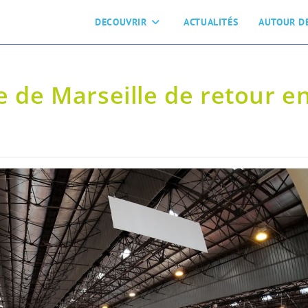
DECOUVRIR
ACTUALITÉS
AUTOUR DE
e de Marseille de retour e