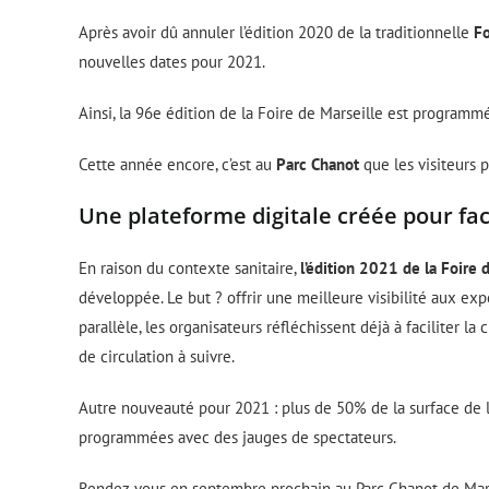
Après avoir dû annuler l’édition 2020 de la traditionnelle
Fo
nouvelles dates pour 2021.
Ainsi, la 96e édition de la Foire de Marseille est program
Cette année encore, c’est au
Parc Chanot
que les visiteurs
Une plateforme digitale créée pour faci
En raison du contexte sanitaire,
l’édition 2021 de la Foire 
développée. Le but ? offrir une meilleure visibilité aux exp
parallèle, les organisateurs réfléchissent déjà à faciliter la
de circulation à suivre.
Autre nouveauté pour 2021 : plus de 50% de la surface de la 
programmées avec des jauges de spectateurs.
Rendez-vous en septembre prochain au Parc Chanot de Mars