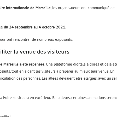
ire Internationale de Marseille
, les organisateurs ont communiqué de
mée
du 24 septembre au 4 octobre 2021
.
 pourront rencontrer de nombreux exposants.
liter la venue des visiteurs
de Marseille a été repensée
. Une plateforme digitale a d’ores et déjà ét
osants, tout en aidant les visiteurs à préparer au mieux leur venue. En
 circulation des personnes. Les allées devraient être élargies, avec un se
Foire se situera en extérieur. Par ailleurs, certaines animations seront
eille !