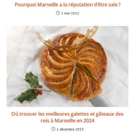
Pourquoi Marseille a la réputation d’être sale ?
2 mai 2022
Où trouver les meilleures galettes et gâteaux des
rois à Marseille en 2024
1 décembre 2023